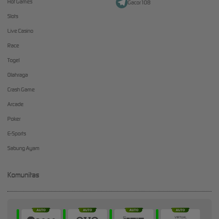
Hot Games
Gacor108
Slots
Live Casino
Race
Togel
Olahraga
Crash Game
Arcade
Poker
E-Sports
Sabung Ayam
Komunitas