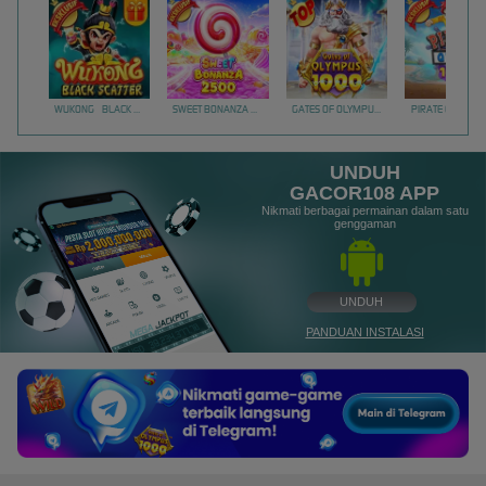
WUKONG - BLACK SCATTER
SWEET BONANZA 2500
GATES OF OLYMPUS 1000
PIRATE QUEST 1
UNDUH
GACOR108 APP
Nikmati berbagai permainan dalam satu
genggaman
UNDUH
PANDUAN INSTALASI