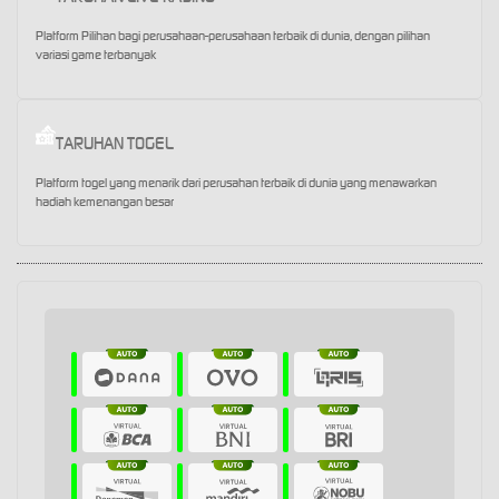
Platform Pilihan bagi perusahaan-perusahaan terbaik di dunia, dengan pilihan
variasi game terbanyak
TARUHAN TOGEL
Platform togel yang menarik dari perusahan terbaik di dunia yang menawarkan
hadiah kemenangan besar