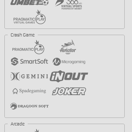
Crash Game
Arcade