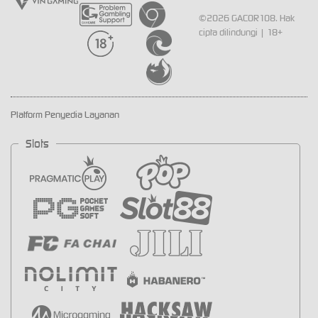
©2026 GACOR108. Hak
cipta dilindungi | 18+
Platform Penyedia Layanan
Slots