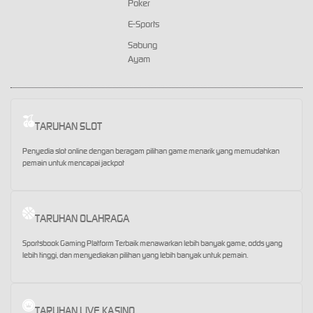
Poker
E-Sports
Sabung
Ayam
TARUHAN SLOT
Penyedia slot online dengan beragam pilihan game menarik yang memudahkan
pemain untuk mencapai jackpot
TARUHAN OLAHRAGA
Sportsbook Gaming Platform Terbaik menawarkan lebih banyak game, odds yang
lebih tinggi, dan menyediakan pilihan yang lebih banyak untuk pemain.
TARUHAN LIVE KASINO