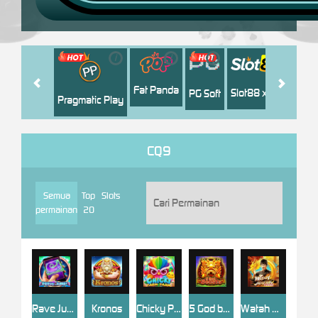
i
i
i
i
i
Facha
Fat Panda
Slot88 x PP
PG Soft
Pragmatic Play
CQ9
Semua
Top
Slots
permainan
20
Rave Jump Mobile
Kronos
Chicky Parm Parm
5 God beasts
Watah Master Turbo