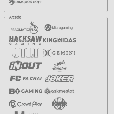
Arcade