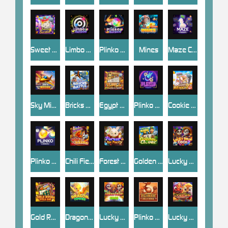
Sweet Scratch
Limbo Rainbow
Plinko Rainbow
Mines
Maze Classic
Sky Mission
Bricks Battle
Egypt Gem Scratch
Plinko Neon
Cookie Fiesta
Plinko Classic
Chili Fiesta
Forest Tea Party
Golden Clover
Lucky Drop: Coco 2
Gold Rush: Wild Dig
Dragon Tower
Lucky Drop-Coco
Plinko Gold Rush
Lucky Drop-GongXiFaChai