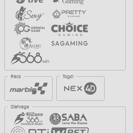
Race
Togel
Olahraga