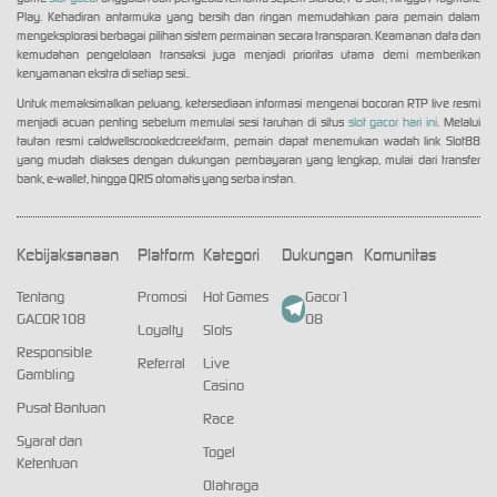
Play. Kehadiran antarmuka yang bersih dan ringan memudahkan para pemain dalam
mengeksplorasi berbagai pilihan sistem permainan secara transparan. Keamanan data dan
kemudahan pengelolaan transaksi juga menjadi prioritas utama demi memberikan
kenyamanan ekstra di setiap sesi..
Untuk memaksimalkan peluang, ketersediaan informasi mengenai bocoran RTP live resmi
menjadi acuan penting sebelum memulai sesi taruhan di situs
slot gacor hari ini
. Melalui
tautan resmi caldwellscrookedcreekfarm, pemain dapat menemukan wadah link Slot88
yang mudah diakses dengan dukungan pembayaran yang lengkap, mulai dari transfer
bank, e-wallet, hingga QRIS otomatis yang serba instan.
Kebijaksanaan
Platform
Kategori
Dukungan
Komunitas
Tentang
Promosi
Hot Games
Gacor1
GACOR108
08
Loyalty
Slots
Responsible
Referral
Live
Gambling
Casino
Pusat Bantuan
Race
Syarat dan
Togel
Ketentuan
Olahraga