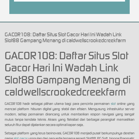
GACOR108: Daftar Situs Slot Gacor Hari Ini Wadah Link
Slot88 Gampang Menang di caldwellscrookedcreekfarm
GACOR108: Daftar Situs Slot
Gacor Hari Ini Wadah Link
Slot88 Gampang Menang di
caldwellscrookedcreekfarm
GACOR108 hadir sebagai pilihan utama bagi para pencinta permainan
slot
online yang
mencari platform hiburan digital yang stabil dan efisien. Mengusung infrastruktur server
modern, setiap permainan dirancang untuk memberikan respon navigasi yang sangat
mulus tanpa kendala teknis. Akses yang fleksibel dari berbagai perangkat memastikan
seluruh fitur dapat dijalankan secara optimal kapan saja..
Sebagai platform yang terus berinovasi, GACOR108 menjadi pusat berkumpulnya deretan
game
slot gacor
unggulan dari penyedia ternama seperti Slot88, PG Soft, hingga Pragmatic