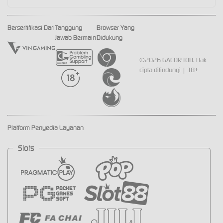
Bersertifikasi Dari
Tanggung
Browser Yang
Jawab Bermain
Didukung
©2026 GACOR108. Hak
cipta dilindungi | 18+
Platform Penyedia Layanan
Slots