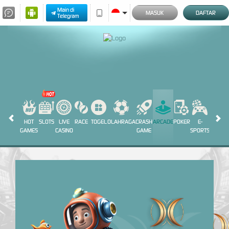
Main di
MASUK
DAFTAR
Telegram
HOT
SLOTS
LIVE
RACE
TOGEL
OLAHRAGA
CRASH
ARCADE
POKER
E-
SABUN
GAMES
CASINO
GAME
SPORTS
AYAM