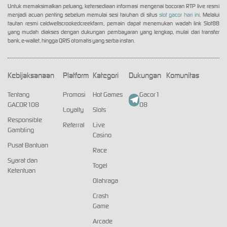
Untuk memaksimalkan peluang, ketersediaan informasi mengenai bocoran RTP live resmi
menjadi acuan penting sebelum memulai sesi taruhan di situs
slot gacor hari ini
. Melalui
tautan resmi caldwellscrookedcreekfarm, pemain dapat menemukan wadah link Slot88
yang mudah diakses dengan dukungan pembayaran yang lengkap, mulai dari transfer
bank, e-wallet, hingga QRIS otomatis yang serba instan.
Kebijaksanaan
Platform
Kategori
Dukungan
Komunitas
Tentang
Promosi
Hot Games
Gacor1
GACOR108
08
Loyalty
Slots
Responsible
Referral
Live
Gambling
Casino
Pusat Bantuan
Race
Syarat dan
Togel
Ketentuan
Olahraga
Crash
Game
Arcade