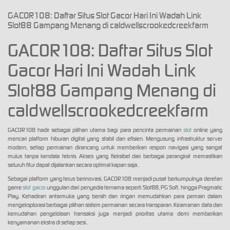
GACOR108: Daftar Situs Slot Gacor Hari Ini Wadah Link
Slot88 Gampang Menang di caldwellscrookedcreekfarm
GACOR108: Daftar Situs Slot
Gacor Hari Ini Wadah Link
Slot88 Gampang Menang di
caldwellscrookedcreekfarm
GACOR108 hadir sebagai pilihan utama bagi para pencinta permainan
slot
online yang
mencari platform hiburan digital yang stabil dan efisien. Mengusung infrastruktur server
modern, setiap permainan dirancang untuk memberikan respon navigasi yang sangat
mulus tanpa kendala teknis. Akses yang fleksibel dari berbagai perangkat memastikan
seluruh fitur dapat dijalankan secara optimal kapan saja..
Sebagai platform yang terus berinovasi, GACOR108 menjadi pusat berkumpulnya deretan
game
slot gacor
unggulan dari penyedia ternama seperti Slot88, PG Soft, hingga Pragmatic
Play. Kehadiran antarmuka yang bersih dan ringan memudahkan para pemain dalam
mengeksplorasi berbagai pilihan sistem permainan secara transparan. Keamanan data dan
kemudahan pengelolaan transaksi juga menjadi prioritas utama demi memberikan
kenyamanan ekstra di setiap sesi..