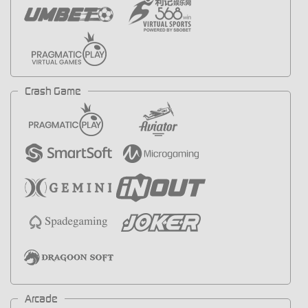
Crash Game
Arcade