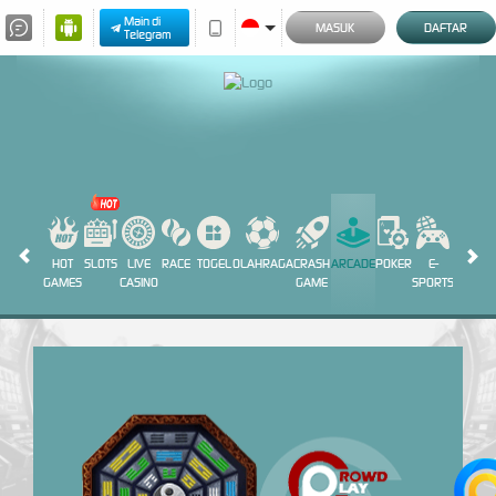
Main di
MASUK
DAFTAR
Telegram
HOT
SLOTS
LIVE
RACE
TOGEL
OLAHRAGA
CRASH
ARCADE
POKER
E-
SABUN
GAMES
CASINO
GAME
SPORTS
AYAM