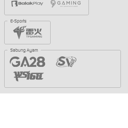
E-Sports
Sabung Ayam