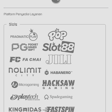
Platform Penyedia Layanan
Slots