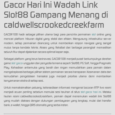
Gacor Hari Ini Wadah Link
Slot88 Gampang Menang di
caldwellscrookedcreekfarm
GACOR108 hadir sebagai pilihan utama bagi para pencinta permainan
slot
online yang
mencari platform hiburan digital yang stabil dan efisien. Mengusung infrastruktur server
modern, setiap permainan dirancang untuk memberikan respon navigasi yang sangat
mulus tanpa kendala teknis. Akses yang fleksibel dari berbagai perangkat memastikan
seluruh fitur dapat dijalankan secara optimal kapan saja..
Sebagai platform yang terus berinovasi, GACOR108 menjadi pusat berkumpulnya deretan
game
slot gacor
unggulan dari penyedia ternama seperti Slot88, PG Soft, hingga Pragmatic
Play. Kehadiran antarmuka yang bersih dan ringan memudahkan para pemain dalam
mengeksplorasi berbagai pilihan sistem permainan secara transparan. Keamanan data dan
kemudahan pengelolaan transaksi juga menjadi prioritas utama demi memberikan
kenyamanan ekstra di setiap sesi..
Untuk memaksimalkan peluang, ketersediaan informasi mengenai bocoran RTP live resmi
menjadi acuan penting sebelum memulai sesi taruhan di situs
slot gacor hari ini
. Melalui
tautan resmi caldwellscrookedcreekfarm, pemain dapat menemukan wadah link Slot88
yang mudah diakses dengan dukungan pembayaran yang lengkap, mulai dari transfer
bank, e-wallet, hingga QRIS otomatis yang serba instan.