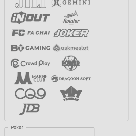
Poker