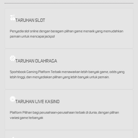
TARUHAN SLOT
Penyedia slot online dengan beragam pilihan game menarik yang memudahkan
pemain untuk mencapai jackpot
TARUHAN OLAHRAGA
Sportsbook Gaming Platform Terbaik menawarkan lebih banyak game, odds yang
lebih tinggi, dan menyediakan pilihan yang lebih banyak untuk pemain.
TARUHAN LIVE KASINO
Platform Pilihan bagi perusahaan-perusahaan terbaik di dunia, dengan pilihan
variasi game terbanyak