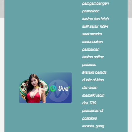
pemgembangan
permainan
kasino dan telah
aktif sejak 1994
saat mereka
meluncurkan
permainan
kasino online
pertama.
Mereka berada
di Isle of Man
dan telah
memiliki lebih
dari 700
permainan di
portofolio
mereka, yang