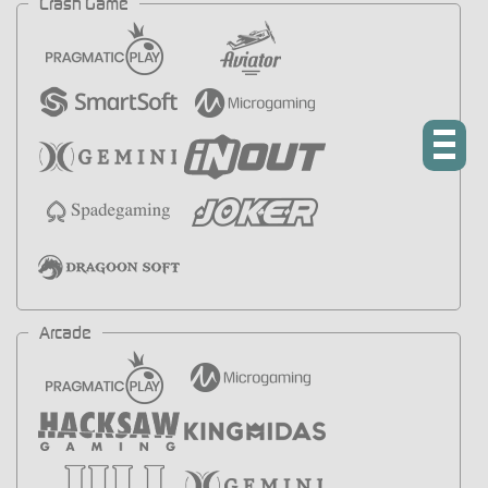
Crash Game
Arcade