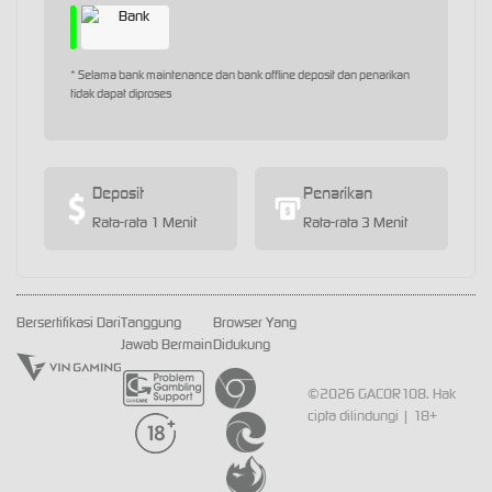
* Selama bank maintenance dan bank offline deposit dan penarikan
tidak dapat diproses
Deposit
Penarikan
Rata-rata 1 Menit
Rata-rata 3 Menit
Bersertifikasi Dari
Tanggung
Browser Yang
Jawab Bermain
Didukung
©2026 GACOR108. Hak
cipta dilindungi | 18+