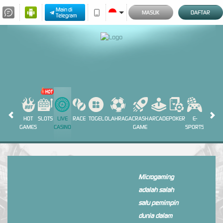
Main di
MASUK
DAFTAR
Telegram
HOT
SLOTS
LIVE
RACE
TOGEL
OLAHRAGA
CRASH
ARCADE
POKER
E-
SABUN
GAMES
CASINO
GAME
SPORTS
AYAM
Microgaming
adalah salah
satu pemimpin
dunia dalam