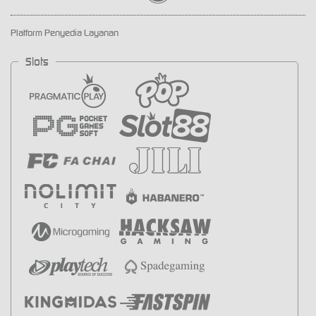
Platform Penyedia Layanan
Slots